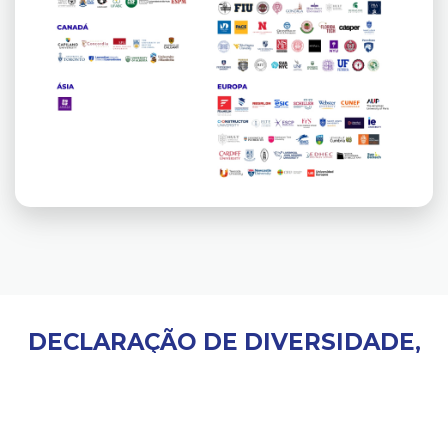
DECLARAÇÃO DE DIVERSIDADE,
EQUIDADE E INCLUSÃO
O Sant'Anna International School está
comprometido em promover um ambiente de