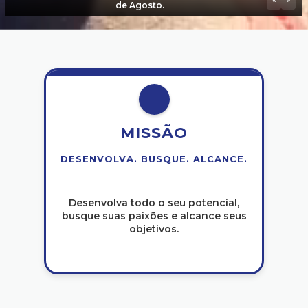
«
»
de Agosto.
MISSÃO
DESENVOLVA. BUSQUE. ALCANCE.
Desenvolva todo o seu potencial,
busque suas paixões e alcance seus
objetivos.